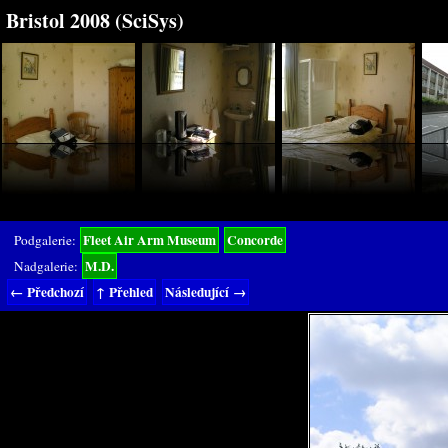
Bristol 2008 (SciSys)
Fleet Air Arm Museum
Concorde
Podgalerie:
M.D.
Nadgalerie:
← Předchozí
↑ Přehled
Následující →