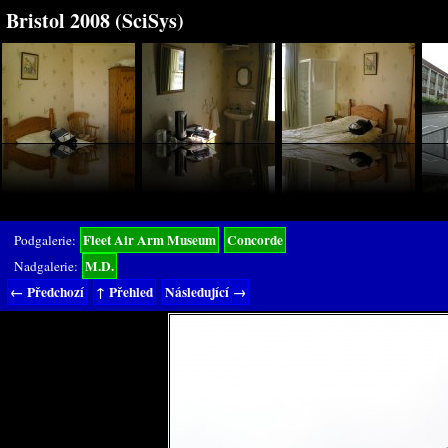
Bristol 2008 (SciSys)
Fleet Air Arm Museum
Concorde
Podgalerie:
M.D.
Nadgalerie:
← Předchozí
↑ Přehled
Následující →