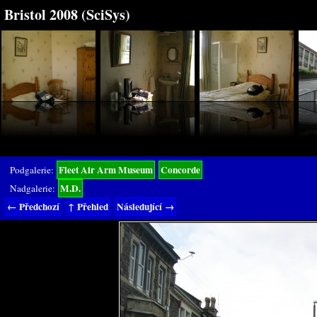
Bristol 2008 (SciSys)
Fleet Air Arm Museum
Concorde
Podgalerie:
M.D.
Nadgalerie:
← Předchozí
↑ Přehled
Následující →