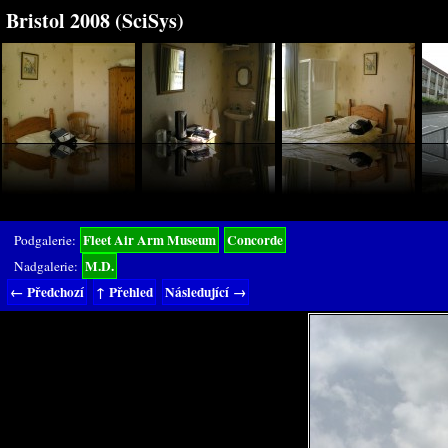
Bristol 2008 (SciSys)
Fleet Air Arm Museum
Concorde
Podgalerie:
M.D.
Nadgalerie:
← Předchozí
↑ Přehled
Následující →