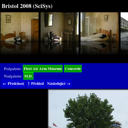
Bristol 2008 (SciSys)
Fleet Air Arm Museum
Concorde
Podgalerie:
M.D.
Nadgalerie:
← Předchozí
↑ Přehled
Následující →