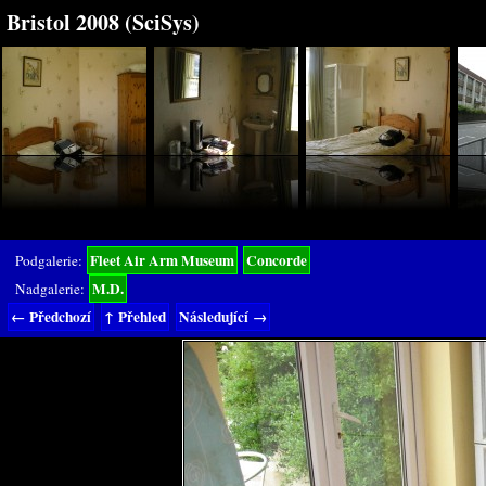
Bristol 2008 (SciSys)
Fleet Air Arm Museum
Concorde
Podgalerie:
M.D.
Nadgalerie:
← Předchozí
↑ Přehled
Následující →