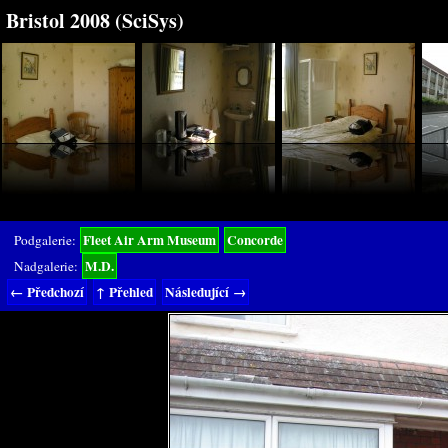
Bristol 2008 (SciSys)
Fleet Air Arm Museum
Concorde
Podgalerie:
M.D.
Nadgalerie:
← Předchozí
↑ Přehled
Následující →