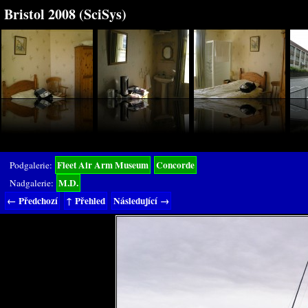
Bristol 2008 (SciSys)
Fleet Air Arm Museum
Concorde
Podgalerie:
M.D.
Nadgalerie:
← Předchozí
↑ Přehled
Následující →