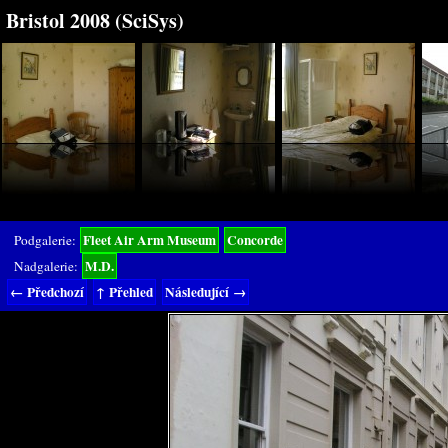
Bristol 2008 (SciSys)
Fleet Air Arm Museum
Concorde
Podgalerie:
M.D.
Nadgalerie:
← Předchozí
↑ Přehled
Následující →