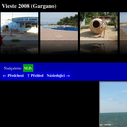
Vieste 2008 (Gargano)
M.D.
Nadgalerie:
← Předchozí
↑ Přehled
Následující →