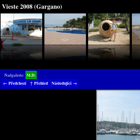
Vieste 2008 (Gargano)
M.D.
Nadgalerie:
← Předchozí
↑ Přehled
Následující →