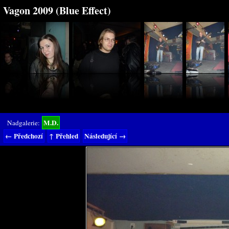
Vagon 2009 (Blue Effect)
M.D.
Nadgalerie:
← Předchozí
↑ Přehled
Následující →