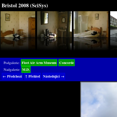
Bristol 2008 (SciSys)
Fleet Air Arm Museum
Concorde
Podgalerie:
M.D.
Nadgalerie:
← Předchozí
↑ Přehled
Následující →