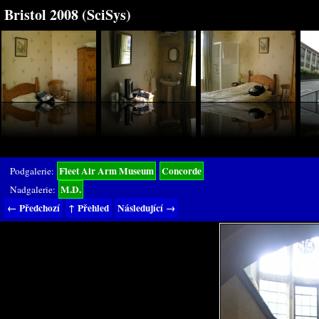
Bristol 2008 (SciSys)
Fleet Air Arm Museum
Concorde
Podgalerie:
M.D.
Nadgalerie:
← Předchozí
↑ Přehled
Následující →