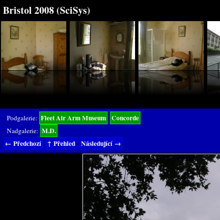
Bristol 2008 (SciSys)
Fleet Air Arm Museum
Concorde
Podgalerie:
M.D.
Nadgalerie:
← Předchozí
↑ Přehled
Následující →