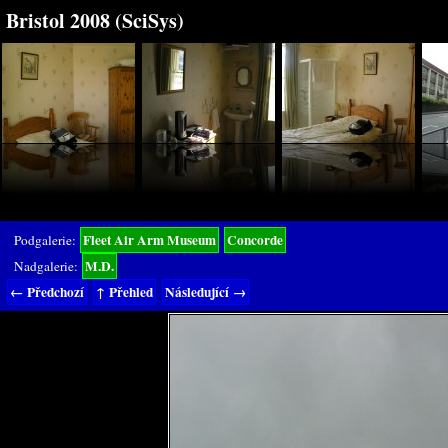
Bristol 2008 (SciSys)
Fleet Air Arm Museum
Concorde
Podgalerie:
M.D.
Nadgalerie:
← Předchozí
↑ Přehled
Následující →